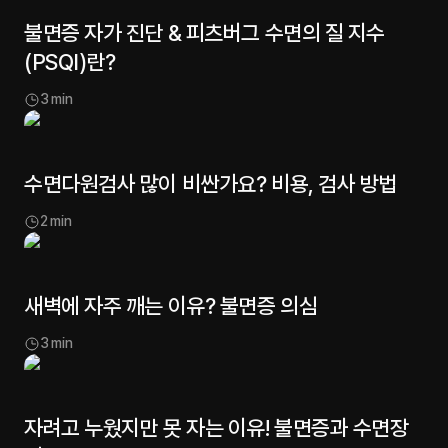
불면증 자가 진단 & 피츠버그 수면의 질 지수
(PSQI)란?
3
min
수면다원검사 많이 비싼가요? 비용, 검사 방법
2
min
새벽에 자주 깨는 이유? 불면증 의심
3
min
자려고 누웠지만 못 자는 이유! 불면증과 수면장