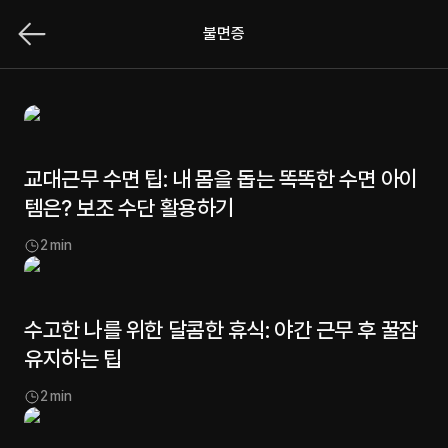
불면증
교대근무 수면 팁: 내 몸을 돕는 똑똑한 수면 아이
템은? 보조 수단 활용하기
2
min
수고한 나를 위한 달콤한 휴식: 야간 근무 후 꿀잠
유지하는 팁
2
min