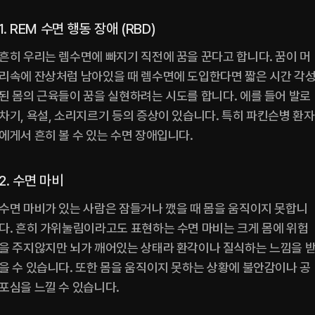
1. REM 수면 행동 장애 (RBD)
흔히 우리는 렘수면에 빠지기 직전에 꿈을 꾼다고 합니다. 꿈이 머
리속에 잔상처럼 남아있을 때 렘수면에 도입한다면 짧은 시간 각
된 몸의 근육들이 꿈을 실현하려는 시도를 합니다. 에를 들어 발로 
차기, 욕설, 소리지르기 등의 증상이 있습니다. 특히 파킨슨병 환자
에게서 흔히 볼 수 있는 수면 장애입니다.
2. 수면 마비
수면 마비가 있는 사람은 잠들거나 깼을 때 몸을 움직이지 못합니
다. 흔히 가위눌림이라고도 표현하는 수면 마비는 크게 몸에 위험
을 주지않지만 뇌가 깨어있는 상태라 환각이나 질식하는 느낌을 
을 수 있습니다. 또한 몸을 움직이지 못하는 상황에 불안감이나 공
포심을 느낄 수 있습니다.