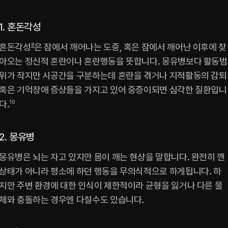
1. 혼돈각성
혼돈각성
8
은 잠에서 깨어나는 도중, 혹은 잠에서 깨어난 이후에 찾
아오는 정신적 혼란이나 혼란행동을 뜻합니다. 몽유병보다 활동범
위가 작지만 시공간을 구분하는데 혼란을 겪거나 지적활동의 감퇴 
혹은 기억장애 증상들을 가지고 있어 중증이되면 심각한 질환입니
다.
10
2. 몽유병
몽유병은 뇌는 자고 있지만 몸이 깨는 현상을 말합니다. 완전히 깬 
상태가 아니라 평소에 하던 행동을 무의식적으로 하게됩니다. 하
지만 주변 환경에 대한 인식이 제한적이라 균형을 잃거나 다른 물
체와 충돌하는 경우엔 다칠수도 있습니다.