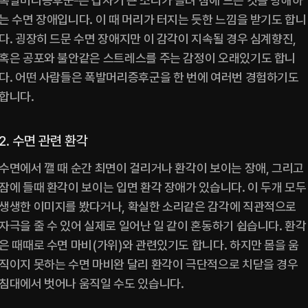
폭발머리증후군
은 갑자기 큰 소리가 들려 잠에 드는 것을 방해하
는 수면 장애입니다. 이 때 머리가 터지는 듯한 느낌을 받기도 합니
다. 굉장히 드문 수면 장애지만 이 감각이 지속될 경우 심계향진, 
혹은 공포와 불안같은 스트레스를 주는 감정이 오래있기도 합니
다. 어떤 사람들은 폭발머리증후군을 한 번에 여러번 경험하기도 
합니다.
2. 수면 관련 환각
수면에서 깰 때 순간 최면이 걸리거나 환각이 보이는 장애, 그리고 
잠에 들때 환각이 보이는 입면 환각 장애가 있습니다. 이 두개 모두 
생생한 이미지를 봤다거나, 확실한 소리같은 감각에 직관적으로 
자극을 줄 수 있어 실제로 일어난 일 같이 혼동하기 쉽습니다. 환각
은 때때로 수면 마비(가위)와 관련있기도 합니다. 하지만 몸을 움
직이지 못하는 수면 마비완 달리 환각이 극단적으로 치닫을 경우 
침대에서 벗어나 움직일 수도 있습니다.