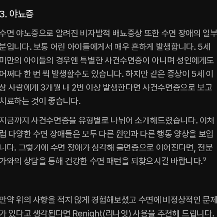
3. 야뇨증
수면 야노증으로 알려진 비자발적 배뇨증상 또한 수면 장애의 일
분입니다. 보통 어린 아이들에게서 매우 흔하게 발생합니다. 5세 
미만의 아이들의 경우엔 특별한 사건수면증이 아니며 성인에게도 
어쩌다 한 번 씩 발생할수도 있습니다. 하지만 같은 증상이 5세 이
상 사람에게 3개월 내 2번 이상 발생한다면 사건수면증으로 보고 
치료하는 것이 좋습니다.‍
지금까지 사건수면증을 유형별로 나뉘어 소개해드렸습니다. 이처
럼 다양한 수면 장애들은 모두 다른 원인과 다른 행동 양상을 보입
니다. 그렇기에 수면 장애가 심각해 불면증으로 이어진다면, 전문
가와의 상담을 통해 건강한 수면 패턴을 되찾으시길 바랍니다.
9
만약 위의 사항을 적지 않게 경험해보셨고 수면에 비정상적인 문
가 있다고 생각된다면 Renight(리나잇) 사용을 추천해 드립니다. 