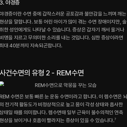
3. 야경증
야경증이란 수면 중에 갑작스러운 공포감과 불안감을 느끼며 깨는 
현상을 말합니다. 보통 어린 아이가 많이 겪는 수면 장애이지만, 술
취한 성인에게도 나타날 수 있습니다. 증상은 갑자기 깨서 울거나 
비명을 지르고 무의미한 소리를 내는 것입니다. 심한 증상이라면 
최대 40분까지 지속되곤합니다.
‍사건수면의 유형 2 - REM수면
REM 수면은 보통 빠른 눈 운동 수면이라고 합니다. 이 렘수면은 
의 전기적 활동도가 비정상적으로 높고 몸이 각성 상태와 흡사한 
상태일 때를 의미합니다. 렘수면때 일부 근육이 불수의적인 연축 
현상을 보이거나 호흡이 빨라지는 증상이 있을 수 있습니다.
7