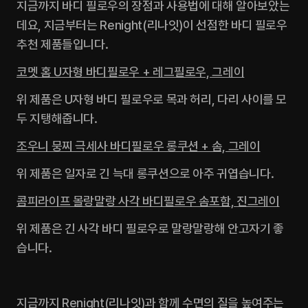
지금까지 바디 필로우의 장점과 사용법에 대해 알아보았는
데요, 지금부터는 Renight(리나잇)이 선점한 바디 필로우 
추천 제품들입니다.
코멧 홈 U자형 바디필로우 + 레그필로우, 그레이
위 제품은 U자형 바디 필로우로 목과 허리, 다리 사이를 모
두 지탱해줍니다.
조우니 뭉찌 극세사 바디필로우 롱쿠션 + 솜, 그레이
위 제품은 일자로 긴 늑대 롱쿠션으로 아주 귀엽습니다.
콤피라이프 몰랑말랑 사각 바디필로우 솜포함, 진그레이
위 제품은 긴 사각 바디 필로우로 말랑말랑해 안고자기 좋
습니다.
지금까지 Renight(리나잇)과 함께 수면의 질을 높여주는 