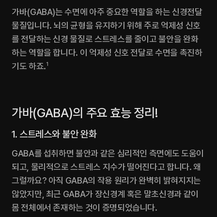
가바(GABA)는 수면에 아주 중요한 역할을 하는 신경전달
물질입니다. 뇌의 균형을 유지하기 위해 주로 억제성 신호
를 전달하는 신경 물질로 스트레스를 줄이고 불안을 완화
하는 역할을 합니다. 이 억제성 신호 전달로 수면을 촉진하
기도 하죠.
1
가바(GABA)의 주요 효능 정리!
1. 스트레스와 불안 완화
GABA를 섭취하면 불안과 같은 심리적인 측면에도 도움이 
되고, 물리적으로 스트레스 지수가 떨어진다고 합니다. 왜 
그럴까요? 아직 GABA의 작용 원리가 완벽히 밝혀지지는 
않았지만, 최근 GABA가 장신경계 혹은 말초신경과 같이 
몸 전체에서 존재하는 것이 증명되었습니다.