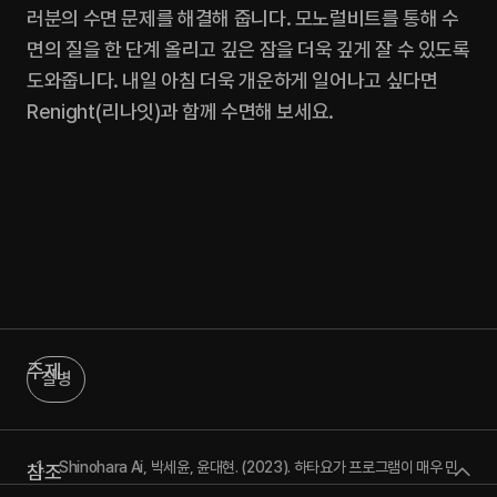
러분의 수면 문제를 해결해 줍니다. 모노럴비트를 통해 수
면의 질을 한 단계 올리고 깊은 잠을 더욱 깊게 잘 수 있도록 
도와줍니다. 내일 아침 더욱 개운하게 일어나고 싶다면 
Renight(리나잇)과 함께 수면해 보세요.
주제
질병
Shinohara Ai, 박세윤, 윤대현. (2023). 하타요가 프로그램이 매우 민
참조
감한 사람(Highly Sensitive Person)의 스트레스, 불안, 우울 및 자아