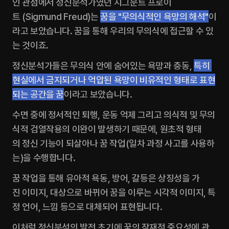
인 관점에서 정신분석가였던 지그문트 프로이
트 (Sigmund Freud)는 
꿈을 "무의식적인 욕망의 해석"
이
라고 보았습니다. 꿈을 통해 우리의 무의식에 접근할 수 있
는 것이죠.
정신분석가들은 무의식 안에 숨어있는 욕망과 충동, 
특히 
현실에서 금지되거나 억압된 욕망이 비유적인 형태로 표현
되는 공간을 꿈
이라고 보았습니다.‍
수면 중에 정서적인 퇴행, 운동 억제 그리고 의식적 및 무의
식적 검열작용의 이완이 발생하기 때문에, 원초적 형태
의 정신 기능이 되살아나 꿈 작업(일차 과정 사고를 사용하
는)을 수행합니다.
꿈 작업을 통해 유아적 욕동, 방어, 갈등은 상징성을 가
진 이미지, 대상으로 바뀌어 꿈을 이루는 시각적 이미지, 특
정 언어, 느낌 등으로 대체되어 표현됩니다. ‍
이처럼 정신분석의 발전 초기에 꿈의 잠재적 중요성에 관