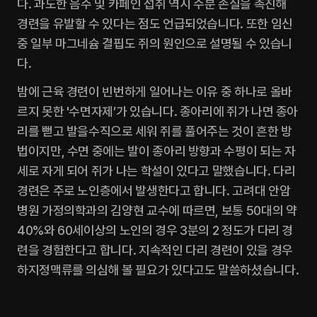
다. 과도한 음주 및 카페인 섭취 역시 수분 손실을 촉진해 
경련을 유발할 수 있다는 점도 언급되었습니다. 또한 임신 
중 일부 마그네슘 결핍도 쥐의 원인으로 설명될 수 있습니
다. 
밤에 근육 경련이 빈번하게 일어나는 이유 중 하나로 올바
르지 못한 '수면자제’가 있습니다. 종아리에 쥐가 나면 종아
리를 뻗고 발을수직으로 세워 쥐를 풀어주는 것이 흔한 방
법이지만, 수면 중에는 발이 종아리 방향과 수평이 되는 자
세로 자게 되어 쥐가 나는 학설이 있다고 말했습니다. 다리 
경련은 주로 노인층에서 발생한다고 합니다. 고려대 안암
병원 가정의학과의 김양현 교수에 따르면, 보통 50대의 약 
40%와 60세이상의 노인의 경우 3분의 2 정도가 다리 경
련을 경험한다고 합니다. 지속적인 다리 경련이 있을 경우 
하지정맥류를 의심해 볼 필요가 있다고도 말씀하셨습니다.