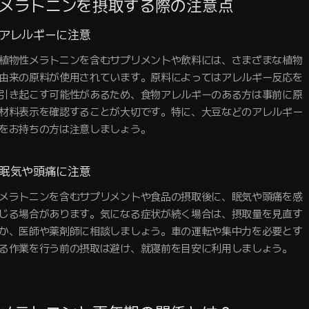
メラトニンを摂取する際の注意点
アレルギーに注意
植物性メラトニンを含むサプリメントや飲料には、さまざまな植物
由来の原料が使用されています。原料によってはアレルギー反応を
引き起こす可能性があるため、食物アレルギーのある方は事前に原
材料表示を確認することが大切です。特に、大豆などのアレルギー
をお持ちの方は注意しましょう。
眠気や頭痛に注意
メラトニンを含むサプリメントや食品の摂取後に、眠気や頭痛を感
じる場合があります。気になる症状が続く場合は、摂取量を見直す
か、医師や薬剤師に相談しましょう。車の運転や集中力を必要とす
る作業を行う前の摂取は避け、就寝前を目安に利用しましょう。