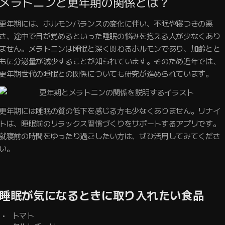
メラトニンと更年期の関係とは？
更年期には、ホルモンバランスの変化に伴い、不眠や寝つきの悪
さ、途中で目が覚めるといった睡眠の悩みを抱える人が少なくあり
ません。メラトニンは睡眠と深く関わるホルモンであり、加齢とと
もに分泌量が減少することが知られています。そのため近年では、
更年期世代の睡眠との関係についても研究が進められています。
更年期には睡眠の質の低下を感じる方も少なくありません。リナイ
トは、睡眠前のリラックス習慣づくりをサポートするアプリです。
就寝前の時間をゆったり過ごしたい方は、ぜひ活用してみてくださ
い。
睡眠が気になるときに取り入れたい食品
トマト