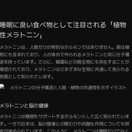
睡眠に良い食べ物として注目される「植物
性メラトニン」
メラトニンは、人間だけの特別なホルモンではありません。実は植
物にも含まれており、人の体内で作られるメラトニンと同じ分子構
造を持っています。さらに、細菌などの微生物にも存在することが
確認されており、メラトニンはさまざまな生物に共通して見られる
物質として知られています。
メラトニンと脳の健康
メラトニンは睡眠をサポートするホルモンとして広く知られていま
す。一方で近年は、脳の健康との関わりや抗酸化作用についても研
究が進められています。このように、メラトニンは睡眠だけでなく