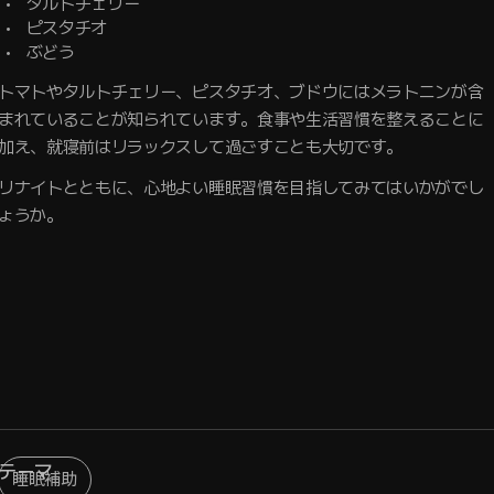
タルトチェリー
ピスタチオ
ぶどう
トマトやタルトチェリー、ピスタチオ、ブドウにはメラトニンが含
まれていることが知られています。食事や生活習慣を整えることに
加え、就寝前はリラックスして過ごすことも大切です。
リナイトとともに、心地よい睡眠習慣を目指してみてはいかがでし
ょうか。
テーマ
睡眠補助