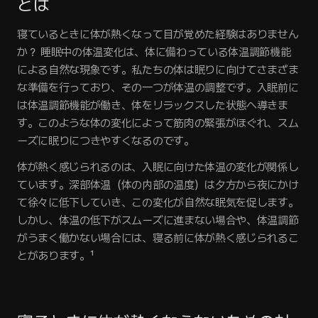
とは
寝ているときに体が熱くなって目が覚めた経験はありません
か？ 睡眠中の体温変化は、体に備わっている体温調節機能
による自然な現象です。私たちの体は眠りに向けてさまざま
な準備を行っており、その一つが体温の調整です。入眠前に
は体温調節機能が働き、体をリラックスした状態へ導きま
す。このような体の変化によって筋肉の緊張がほぐれ、スム
ーズに眠りにつきやすくなるのです。
体が熱く感じられるのは、入眠に向けた体温の変化が関係し
ています。深部体温（体の内部の温度）は夕方から夜にかけ
て徐々に低下していき、この変化が自然な眠気を促します。 
しかし、体温の低下がスムーズに進まない場合や、体温調節
がうまく働かない場合には、寝る前に体が熱く感じられるこ
とがあります。¹