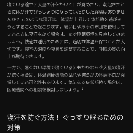
寝ている途中に大量の汗をかいて目が覚めたり、朝起きたと
きに体が汗でびっしょりになっていたりした経験はありませ
んか？ このような寝汗は、体温が上昇して体が熱を逃がそ
うとすることで起こります。暑い日や厚手の布団を使用して
いるときに寝汗をかく場合は、まず睡眠環境を見直してみま
しょう。快適な睡眠のためには、適切な体温を保つことが大
切です。寝室の温度や寝具を調整することで、睡眠の質の向
上が期待できます。
一方で、暑くない環境で寝ているにもかかわらず大量の寝汗
が続く場合は、体温調節機能の乱れや何らかの体調不良が関
係している可能性もあります。気になる症状が続く場合は、
医療機関への相談を検討しましょう。²
‍寝汗を防ぐ方法！ ぐっすり眠るための
対策