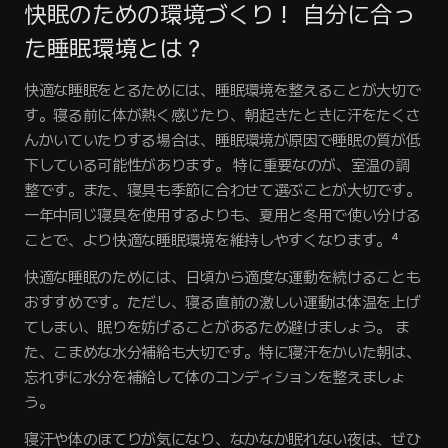
快眠のための環境づくり！ 自分に合っ
た睡眠環境とは？
快適な睡眠をとるためには、睡眠環境を整えることが大切で
す。寝る前に体が熱く感じたり、朝起きたときに汗をたくさ
んかいていたりする場合は、睡眠環境が原因で睡眠の質が低
下している可能性があります。 特に重要なのが、室温の調
整です。また、寝具も季節に合わせて選ぶことが大切です。
一年中同じ寝具を使用するよりも、夏用と冬用で使い分ける
ことで、より快適な睡眠環境を維持しやすくなります。⁴
快適な睡眠のためには、日頃から適度な運動を続けることも
おすすめです。ただし、寝る直前の激しい運動は体温を上げ
てしまい、眠りを妨げることがあるため避けましょう。 ま
た、こまめな水分補給も大切です。特に寝汗をかいた朝は、
忘れずに水分を補給して体のコンディションを整えましょ
う。
寝汗や体のほてりが気になり、なかなか眠れない夜は、ぜひ