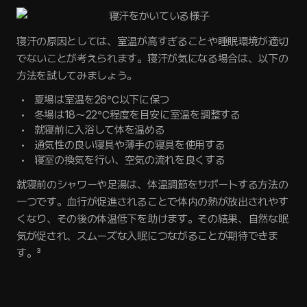
寝汗の原因としては、室温が高すぎることや睡眠環境が適切
でないことが考えられます。寝汗が気になる場合は、以下の
方法を試してみましょう。
夏場は室温を26℃以下に保つ
冬場は18〜22℃程度を目安に室温を調整する
就寝前に入浴して体を温める
通気性の良い寝具や薄手の寝具を使用する
寝室の換気を行い、空気の流れを良くする
就寝前のシャワーや足湯は、体温調節をサポートする方法の
一つです。血行が促進されることで体内の熱が放出されやす
くなり、その後の体温低下を助けます。その結果、自然な眠
気が促され、スムーズな入眠につながることが期待できま
す。³