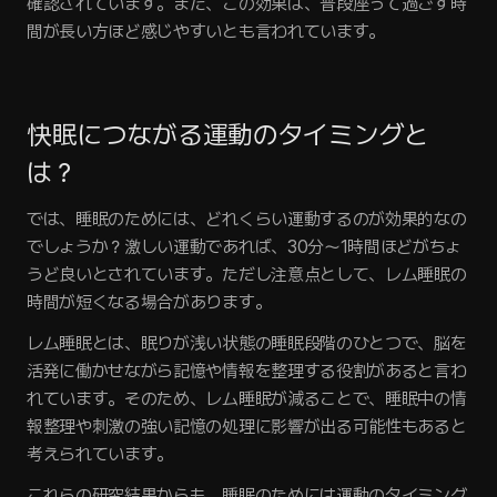
確認されています。また、この効果は、普段座って過ごす時
間が長い方ほど感じやすいとも言われています。
快眠につながる運動のタイミングと
は？
では、睡眠のためには、どれくらい運動するのが効果的なの
でしょうか？激しい運動であれば、30分〜1時間ほどがちょ
うど良いとされています。ただし注意点として、レム睡眠の
時間が短くなる場合があります。
レム睡眠とは、眠りが浅い状態の睡眠段階のひとつで、脳を
活発に働かせながら記憶や情報を整理する役割があると言わ
れています。そのため、レム睡眠が減ることで、睡眠中の情
報整理や刺激の強い記憶の処理に影響が出る可能性もあると
考えられています。
これらの研究結果からも、睡眠のためには運動のタイミング