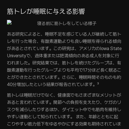
筋トレが睡眠に与える影響
ある研究によると、睡眠不足を感じている人が継続して筋ト
レを行った場合、有酸素運動よりも良い睡眠を得られる傾向
があるとされています。この研究は、アメリカのIowa State 
Universityで、過体重または肥満傾向のある成人を対象に行
われました。研究結果では、筋トレを続けたグループは、有
酸素運動を行ったグループよりも平均で17分ほど長く眠るこ
とができたとされています。さらに、睡眠時間そのものも約
40分増加したという結果が報告されています。³
筋トレは睡眠だけでなく、健康面でもさまざまなメリットが
あると言われています。関節への負担を支えたり、ケガのリ
スクを減らしたりするほか、ダイエット中でも筋肉を維持し
やすい運動として知られています。 また、年齢とともに起
こりやすい筋力低下をゆるやかにする効果も期待されていま