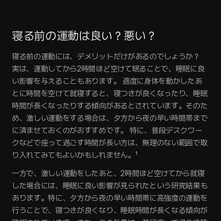
寝る前の運動は良い？悪い？
寝る前の運動には、デメリットだけがあるのでしょうか？ 
実は、運動してから2時間ほど空けて眠ることで、睡眠に良
い影響を与えることもあります。 適度に身体を動かしたあ
とに時間を空けて就寝すると、寝つきが良くなったり、睡眠
時間が長くなったりする傾向があるとされています。そのた
め、激しい運動をする場合は、夕方から夜の早い時間帯まで
に済ませておくのがおすすめです。 特に、普段デスクワー
クなどで座って過ごす時間が長い方は、無理のない範囲で取
り入れてみてもよいかもしれません。¹
一方で、激しい運動をしたあと、2時間ほど空けてから就寝
した場合には、睡眠に良い影響が見られたという研究結果も
あります。特に、夕方から夜の早い時間帯に高強度の運動を
行うことで、寝つきが良くなり、睡眠時間が長くなる傾向が