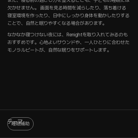
また、寝る前の過ごし方を整えることも、子どもの睡眠には
欠かせません。 画面を見る時間を減らしたり、落ち着ける
寝室環境を作ったり、日中にしっかり身体を動かしたりする
ことで、自然と眠りやすくなる場合があります。
なかなか寝つけない夜には、Renightを取り入れてみるのも
おすすめです。心地よいサウンドや、一人ひとりに合わせた
モノラルビートが、自然な眠りをサポートします。
テーマ
睡眠補助