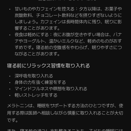
甘いものやカフェインを控える：夕方以降は、お菓子や
炭酸飲料、チョコレート飲料などを摂りすぎないように
しましょう。カフェインは長時間体内に残り、眠りに影
響することがあります。
夜食は軽めにする：夜にお腹が空きやすい場合は、バナ
ナやヨーグルト、温かいミルクなど、軽めのものがおす
すめです。寝る前の空腹感をやわらげ、眠りやすさにつ
ながることがあります。
寝る前にリラックス習慣を取り入れる
深呼吸を取り入れる
身体の力を抜く練習をする
マインドフルネスや瞑想を取り入れる
軽いストレッチをする
メラトニンは、睡眠をサポートする方法のひとつですが、使
用する際は医師へ相談しながら慎重に取り入れることが大切
です。