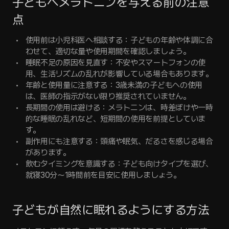
子どもへメラトニンを与える前の注意
点
使用前は小児科医へ相談する：子どもの年齢や体調に合
わせて、適切な量や使用期間を確認しましょう。
睡眠不足の原因を見直す：不安やスマートフォンの使
用、生活リズムの乱れが影響している場合もあります。
年齢と使用量に注意する：3歳未満の子どもへの使用
は、医師の指示がない限り推奨されていません。
長期間の使用は避ける：メラトニンは、時差ぼけや一時
的な睡眠の乱れなど、短期間の使用を前提としていま
す。
副作用にも注意する：頭痛や眠気、だるさを感じる場合
があります。
飲むタイミングを意識する：子ども向けタイプを選び、
就寝30分〜1時間前を目安に使用しましょう。
子どもが自然に眠れるようにする方法