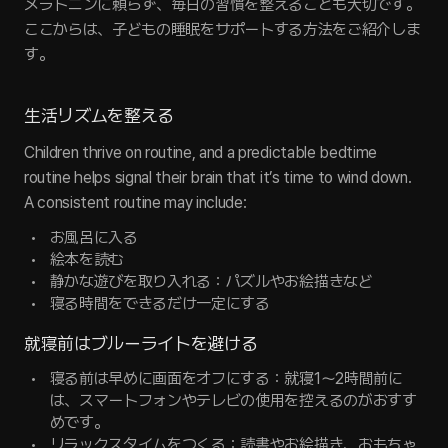
メラトニンに頼らず、毎日の習慣を整えることも大切です。
ここからは、子どもの睡眠をサポートする方法をご紹介しま
す。
生活リズムを整える
Children thrive on routine, and a predictable bedtime 
routine helps signal their brain that it’s time to wind down. 
A consistent routine may include:
お風呂に入る
絵本を読む
静かな遊びを取り入れる：パズルやお絵描きなど
寝る時間をできるだけ一定にする
就寝前はブルーライトを避ける
寝る前は早めに画面をオフにする：就寝1〜2時間前に
は、スマートフォンやテレビの使用を控えるのがおすす
めです。
リラックスタイムをつくる：読書やお絵描き、おもちゃ